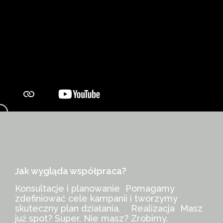
Jak wygląda współpraca?
Konsultacje i planowanie Pomagamy
zdefiniować cele kampanii i tworzymy
skuteczny plan działania. Realizacja Masz
już spot? Super. Nie masz? Zrobimy.