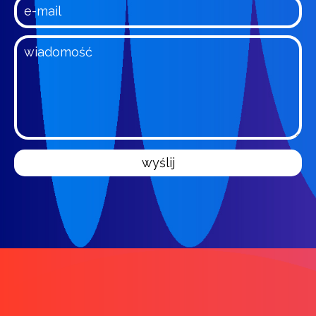
wyślij