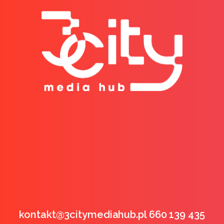
kontakt@3citymediahub.pl 660 139 435