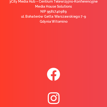
3City Media Hub – Centrum Telewizyjno-Konferencyjne
Media House Solutions
NIP 9581740989
ul. Bohaterów Getta Warszawskiego 7-9
Gdynia Witomino