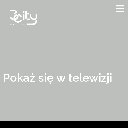
Pokaż się w telewizji