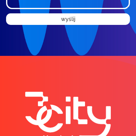
wyślij