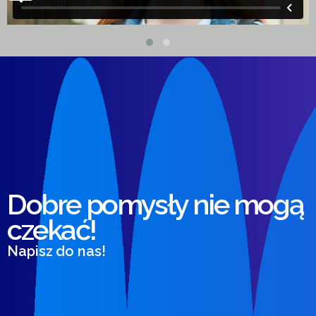
Dobre pomysły nie mogą
czekać!
Napisz do nas!