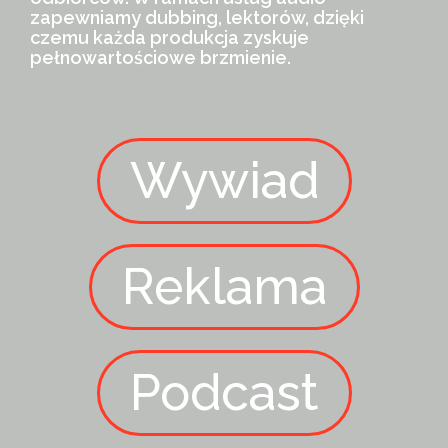
zapewniamy dubbing, lektorów, dzięki
czemu każda produkcja zyskuje
pełnowartościowe brzmienie.
Wywiad
Reklama
Podcast