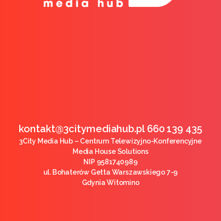
kontakt@3citymediahub.pl 660 139 435
3City Media Hub – Centrum Telewizyjno-Konferencyjne
Media House Solutions
NIP 9581740989
ul. Bohaterów Getta Warszawskiego 7-9
Gdynia Witomino