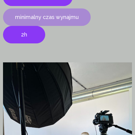
minimalny czas wynajmu
2h