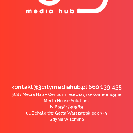
kontakt@3citymediahub.pl 660 139 435
3City Media Hub – Centrum Telewizyjno-Konferencyjne
Media House Solutions
NIP 9581740989
ul. Bohaterów Getta Warszawskiego 7-9
Gdynia Witomino