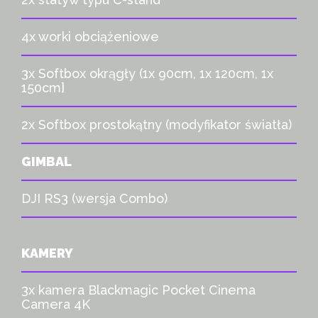
4x worki obciążeniowe
3x Softbox okrągły (1x 90cm, 1x 120cm, 1x
150cm]
2x Softbox prostokątny (modyfikator światła)
GIMBAL
DJI RS3 (wersja Combo)
KAMERY
3x kamera Blackmagic Pocket Cinema
Camera 4K