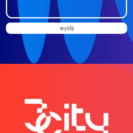
wyślij