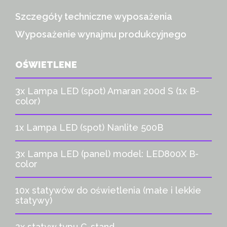
Szczegóły techniczne wyposażenia
Wyposażenie wynajmu produkcyjnego
OŚWIETLENE
3x Lampa LED (spot) Amaran 200d S (1x B-
color)
1x Lampa LED (spot) Nanlite 500B
3x Lampa LED (panel) model: LED800X B-
color
10x statywów do oświetlenia (małe i lekkie
statywy)
2x statyw typu C-stand