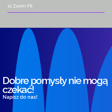
1x Zoom F6
Dobre pomysły nie mogą
czekać!
Napisz do nas!