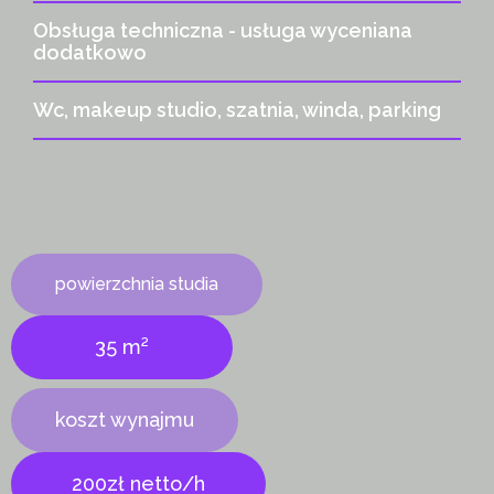
Obsługa techniczna - usługa wyceniana
dodatkowo
Wc, makeup studio, szatnia, winda, parking
powierzchnia studia
35 m²
koszt wynajmu
200zł netto/h